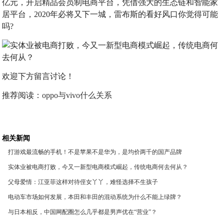
亿元，开启精品会员制电商平台，凭借强大的生态链和智能家
居平台，2020年必将又下一城，雷布斯的看好风口你觉得可能
吗?
欢迎下方留言讨论！
推荐阅读：
oppo与vivo什么关系
相关新闻
打游戏最流畅的手机！不是苹果不是华为，是均价两千的国产品牌
实体业被电商打败，今又一新型电商模式崛起，传统电商何去何从？
父母爱情：江亚菲这样对待侄女丫丫，难怪选择不生孩子
电动车市场如何发展，本田和丰田的混动系统为什么不能上绿牌？
与日本相反，中国网配圈怎么几乎都是男声优在“营业”？