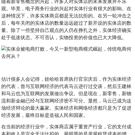
随着新零售概念的兴起，许多人对实体店的未来发展并不乐
观。毕竟，电子商务行业的兴起对实体行业有很大的影响。在
这种情况下，许多实体商店都是无法抗拒的。在另一轮冲击之
后，每年关闭的实体店的数量远远超过了新开设的实体店的数
量。除了一些坚持自己观点的人仍在挣扎之外，实体经济确实
处于低迷状态。不可否认，实物投资的价值也已大大降低。
估计很多人会记得，娃哈哈首席执行官宗庆后，作为实体经济
的代表，曾与互联网经济的代表马云进行过交谈，然后王建林
和马云也为互联网的发展做出争议。但是现在，新零售，新物
流和新金融已经与互联网经济密不可分。显然，马云已成为这
场经济辩论的最大赢家。实体经济和网络经济都只是为了促进
经济发展，最终目标是造福人民和国家。
在当前的经济行业中，实体商店属于重资产行业，它的支付成
本和收入是完全无法比拟的，最明显的是房屋租赁成本的增