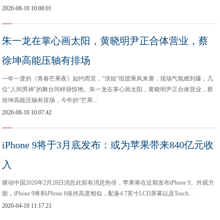
2020-08-10 10:08:01
朱一龙在掌心画太阳，黄晓明尹正合体营业，蔡
徐坤高能压轴有排场
一年一度的《青春芒果夜》如约而至，“浪姐”组团乘风来袭，现场气氛燃到爆，几
位“人间男神”的舞台同样很惊艳。朱一龙在掌心画太阳，黄晓明尹正合体营业，蔡
徐坤高能压轴有排场，今年的“芒果...
2020-08-10 10:07:42
iPhone 9将于3月底发布：或为苹果带来840亿元收
入
驱动中国2020年2月28日消息此前有消息热传，苹果将在近期发布iPhone 9。外观方
面，iPhone 9将和iPhone 8保持高度相似，配备4.7英寸LCD屏幕以及Touch...
2020-04-10 11:17:21