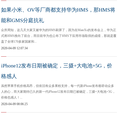
如果小米、OV等厂商都支持华为HMS，那HMS将
能和GMS分庭抗礼
众所周知，这几天大家又被华为的HMS刷屏了，因为在MateXs的发布会上，华为正
式将HMS推向了前台，而目前华为也公布了HMS下应用市场取得的成绩，那就是覆
盖了全球170多家国家和...
2020-04-09 12:07:34
iPhone12发布日期被确定，三摄+大电池+5G，价
格感人
虽然苹果手机价格高昂，但依旧有众多果粉支持，每一代新iPhone发布都牵动众多
人的心，而大家期待已久的新一代iPhone12发布日期已被确定，三摄+大电池+5G，
价格也感人！...
2020-04-09 08:06:25