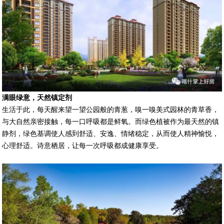
满眼绿意，天然镇定剂
生活于此，每天醒来望一望公园般的青葱，嗅一嗅美式园林的青草香，
与大自然亲密接触，每一口呼吸都是鲜氧。而绿色植被作为最天然的镇
静剂，绿色基调使人感到舒适、安逸、情绪稳定，从而使人精神愉悦，
心理舒适。诗意栖居，让每一次呼吸都成健康享受。