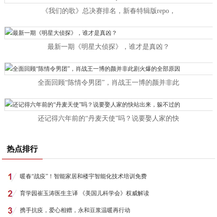
《我们的歌》总决赛排名，新春特辑版repo，
最新一期《明星大侦探》，谁才是真凶？
全面回顾“陈情令男团”，肖战王一博的颜并非此
还记得六年前的“丹麦天使”吗？说要娶人家的快
热点排行
暖春“战疫”！智能家居和楼宇智能化技术培训免费
育学园崔玉涛医生主译 《美国儿科学会》权威解读
携手抗疫，爱心相赠，永和豆浆温暖再行动