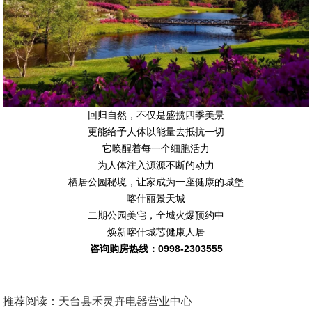
回归自然，不仅是盛揽四季美景
更能给予人体以能量去抵抗一切
它唤醒着每一个细胞活力
为人体注入源源不断的动力
栖居公园秘境，让家成为一座健康的城堡
喀什丽景天城
二期公园美宅，全城火爆预约中
焕新喀什城芯健康人居
咨询购房热线：0998-2303555
推荐阅读：
天台县禾灵卉电器营业中心