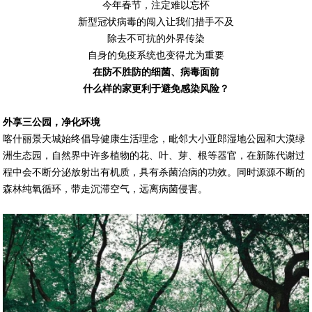
今年春节，注定难以忘怀
新型冠状病毒的闯入让我们措手不及
除去不可抗的外界传染
自身的免疫系统也变得尤为重要
在防不胜防的细菌、病毒面前
什么样的家更利于避免感染风险？
外享三公园，净化环境
喀什丽景天城始终倡导健康生活理念，毗邻大小亚郎湿地公园和大漠绿
洲生态园，自然界中许多植物的花、叶、芽、根等器官，在新陈代谢过
程中会不断分泌放射出有机质，具有杀菌治病的功效。同时源源不断的
森林纯氧循环，带走沉滞空气，远离病菌侵害。