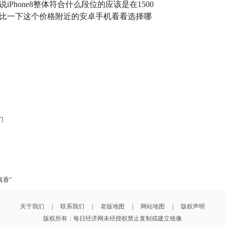
iPhone8整体符合什么段位的应该是在1500
就对比一下这个价格附近的安卓手机看看选择哪
门
真香”
关于我们
|
联系我们
|
老版地图
|
网站地图
|
版权声明
版权所有：每日经济网未经授权禁止复制或建立镜像