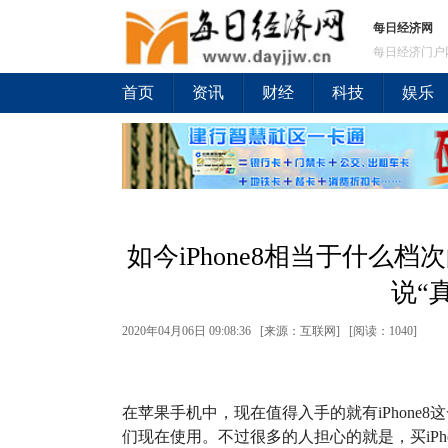
每日经济网
每日经济门户
首页
资讯
财经
科技
娱乐
如今iPhone8相当于什么
说“
2020年04月06日 09:08:36 [来源：互联网] [
阅读：1040
]
在苹果手机中，现在值得入手的就有iPhone
们现在使用。不过很多的人担心的就是，买iPh