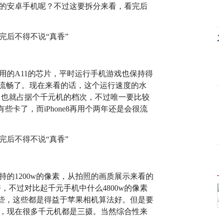
层次的安卓手机呢？不过这要拆分来看，看完后
，使用的A11的芯片，平时运行手机游戏也保持得
的流畅了。现在来看的话，这个运行速度的水
，也就占据个千元机的档次，不过唯一要比较
卡了，而iPhone8再用个两年还是会很流
坚持的1200w的像素，从拍照的画质展示来看的
机好，不过对比起千元手机中什么4800w的像素
些，这些都是得益于苹果相机算法好。但是要
机了，现在很多千元机都是三摄。当然综合性来