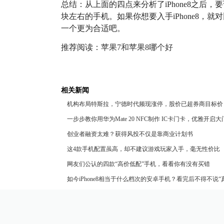
总结：从上面的四点来分析了iPhone8之后，要说
块左右的手机。如果你想要入手iPhone8，
一个更为合适吧。
推荐阅读：
苹果7和苹果8哪个好
相关新闻
机构布局特斯拉，宁德时代频现涨停，股价已超券商目标价
一步步教你用华为Mate 20 NFC制作 IC卡门卡，优雅开启大
创业者融资太难？获得风投不仅是靠商业计划书
这4款手机配置虽高，却不建议游戏玩家入手，毫无性价比
网友们公认的四款“高价低配”手机，看看你有没有买错
如今iPhone8相当于什么档次的安卓手机？看完后不得不说“