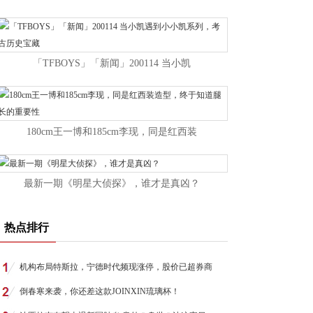
「TFBOYS」「新闻」200114 当小凯
180cm王一博和185cm李现，同是红西装
最新一期《明星大侦探》，谁才是真凶？
热点排行
机构布局特斯拉，宁德时代频现涨停，股价已超券商
倒春寒来袭，你还差这款JOINXIN琉璃杯！