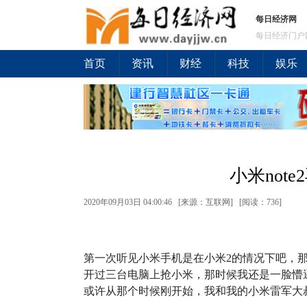
每日经济网
每日经济门户
首页
资讯
财经
科技
娱乐
小米not
2020年09月03日 04:00:46 [来源：互联网] [
阅读：736
]
第一次听见小米手机是在小米2的情况下吧，
开过三台电脑上抢小米，那时候我还是一脸懵
或许从那个时候刚开始，我和我的小米雷军大