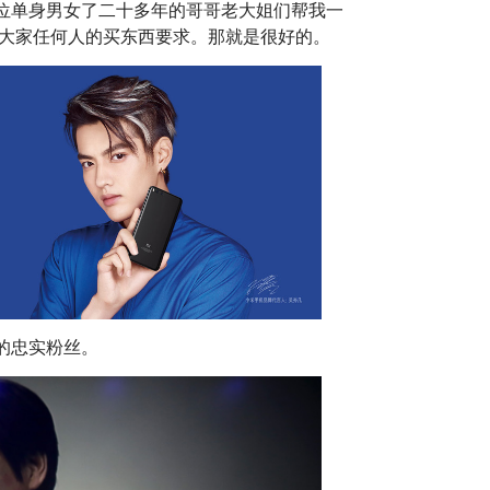
位单身男女了二十多年的哥哥老大姐们帮我一
虑大家任何人的买东西要求。那就是很好的。
的忠实粉丝。