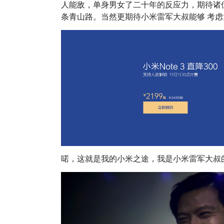
人能敌，单身男女了二十年的反应力，期待诸
条青山路。当然更期待小米雷军大叔能够 考
喏，这就是我的小米之途，我是小米雷军大叔