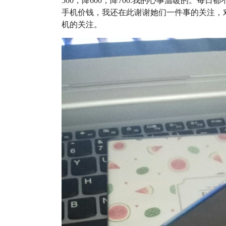
500，降600，降700.我的心事温暖的。每
手机价钱，我还在此谢谢她们一件事的关注，对
机的关注。