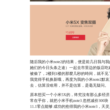
随后我的小米note2的结果，便是前几日我与
她们的今日头条之途）一起去市里边的饭店吃
被偷了，2楼到1楼的那麼几秒的時间，就不
我觉得手机换新哦，再度为我的小米note2
去，估算没啥用，并不是估算，是毫无疑问。
原本想买一个小米5X的，终究沒有那么多经
常在乎你，就把小米手机note3 忽然减价3
11.1零点能够 成功的抢得我的小米note3