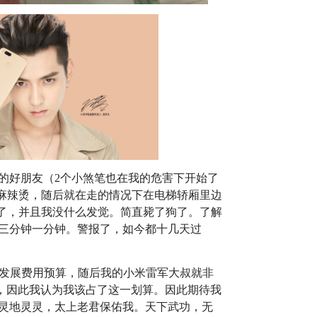
我的好朋友（2个小煞笔也在我的危害下开始了
麻辣烫，随后就在走的情况下在电梯轿厢里边
见了，并且我没什么发觉。简直毙了狗了。了解
默哀三分钟一分钟。警报了，如今都十几天过
济发展费用预算，随后我的小米雷军大叔就非
00块，因此我认为我该占了这一划算。因此期待我
，天灵灵地灵灵，太上老君保佑我。天下武功，无