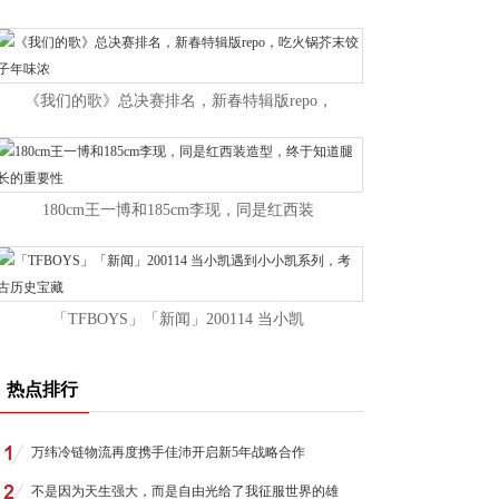
《我们的歌》总决赛排名，新春特辑版repo，
180cm王一博和185cm李现，同是红西装
「TFBOYS」「新闻」200114 当小凯
热点排行
万纬冷链物流再度携手佳沛开启新5年战略合作
不是因为天生强大，而是自由光给了我征服世界的雄