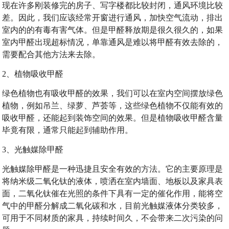
现在许多刚装修完的房子、写字楼都比较封闭，通风环境比较
差。因此，我们应该经常开窗进行通风，加快空气流动，排出
室内的的有毒有害气体。但是甲醛释放期是很久很久的，如果
室内甲醛出现超标情况，单靠通风是难以将甲醛有效去除的，
需要配合其他方法来去除。
2、植物吸收甲醛
绿色植物也有吸收甲醛的效果，我们可以在室内空间摆放绿色
植物，例如吊兰、绿萝、芦荟等，这些绿色植物不仅能有效的
吸收甲醛，还能起到装饰空间的效果。但是植物吸收甲醛含量
毕竟有限，通常只能起到辅助作用。
3、光触媒除甲醛
光触媒除甲醛是一种迅捷且安全有效的方法。它的主要原理是
将纳米级二氧化钛的液体，喷洒在室内墙面、地板以及家具表
面，二氧化钛催在光照的条件下具有一定的催化作用，能将空
气中的甲醛分解成二氧化碳和水，目前光触媒液体分类较多，
可用于不同材质的家具，持续时间久，不会带来二次污染的问