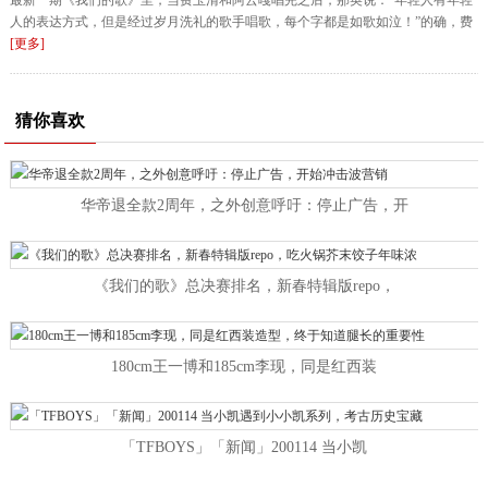
最新一期《我们的歌》里，当费玉清和阿云嘎唱完之后，那英说：“年轻人有年轻
人的表达方式，但是经过岁月洗礼的歌手唱歌，每个字都是如歌如泣！”的确，费
[更多]
猜你喜欢
华帝退全款2周年，之外创意呼吁：停止广告，开
《我们的歌》总决赛排名，新春特辑版repo，
180cm王一博和185cm李现，同是红西装
「TFBOYS」「新闻」200114 当小凯