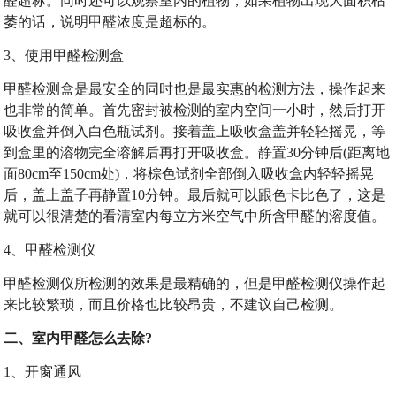
醛超标。同时还可以观察室内的植物，如果植物出现大面积枯
萎的话，说明甲醛浓度是超标的。
3、使用甲醛检测盒
甲醛检测盒是最安全的同时也是最实惠的检测方法，操作起来
也非常的简单。首先密封被检测的室内空间一小时，然后打开
吸收盒并倒入白色瓶试剂。接着盖上吸收盒盖并轻轻摇晃，等
到盒里的溶物完全溶解后再打开吸收盒。静置30分钟后(距离地
面80cm至150cm处)，将棕色试剂全部倒入吸收盒内轻轻摇晃
后，盖上盖子再静置10分钟。最后就可以跟色卡比色了，这是
就可以很清楚的看清室内每立方米空气中所含甲醛的溶度值。
4、甲醛检测仪
甲醛检测仪所检测的效果是最精确的，但是甲醛检测仪操作起
来比较繁琐，而且价格也比较昂贵，不建议自己检测。
二、室内甲醛怎么去除?
1、开窗通风