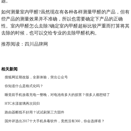
题。
如何测量室内甲醛?虽然现在有各种各样测量甲醛的产品，但有
些产品的测量效果并不准确，所以也需要确定下产品的正确
性。室内甲醛怎么去除?确定室内甲醛超标比较严重而打算将其
去除的时候，也可以交给专业的去除甲醛机构。
推荐阅读：
四川品牌网
相关新闻
搜狐网近期改版，全新体验，突出公众号
你知道什么是格式化吗？
睡觉前手机放着充电一整晚，对电池有多大的损害？很多人都想错了
HTC水漾玻璃再次回归
路由器断线不好用？试试刷第三方固件
国外评选出2017十大手机杀毒软件，竟然没有360，你会选择谁？