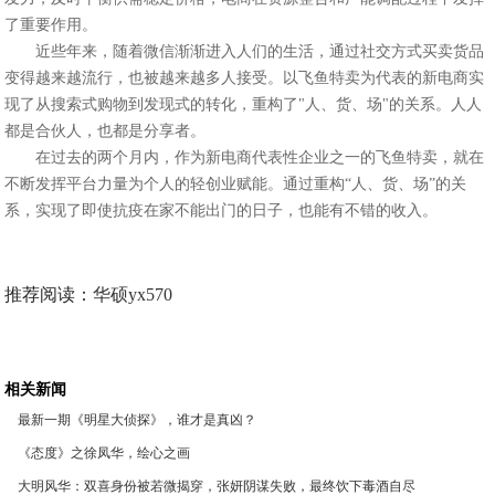
了重要作用。
近些年来，随着微信渐渐进入人们的生活，通过社交方式买卖货品
变得越来越流行，也被越来越多人接受。以飞鱼特卖为代表的新电商实
现了从搜索式购物到发现式的转化，重构了"人、货、场"的关系。人人
都是合伙人，也都是分享者。
在过去的两个月内，作为新电商代表性企业之一的飞鱼特卖，就在
不断发挥平台力量为个人的轻创业赋能。通过重构“人、货、场”的关
系，实现了即使抗疫在家不能出门的日子，也能有不错的收入。
推荐阅读：
华硕yx570
相关新闻
最新一期《明星大侦探》，谁才是真凶？
《态度》之徐凤华，绘心之画
大明风华：双喜身份被若微揭穿，张妍阴谋失败，最终饮下毒酒自尽