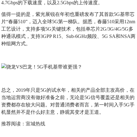
4.7Gbps的下载速度，以及2.5Gbps的上传速度。
值得一提的是，紫光展锐在年初也重磅发布了其首款5G基带芯
片“春藤510”，迈入全球5G第一梯队。据悉，春藤510采用12nm
工艺设计，支持多项5G关键技术，包括单芯片2G/3G/4G/5G多
种通讯模式，支持3GPP R15、Sub-6GHz频段、5G SA和NSA两
种组网方式。
总之，2019年只是5G的试水年，相关的产品全部主攻高价，在
当地运营商没有做好准备之前，无论是5G信号覆盖还是相关的
资费都存在较大问题。对普通消费者而言，第一时间入手5G手
机显然并不是什么好主意，静观其变才是王道。
推荐阅读：
宣城热线