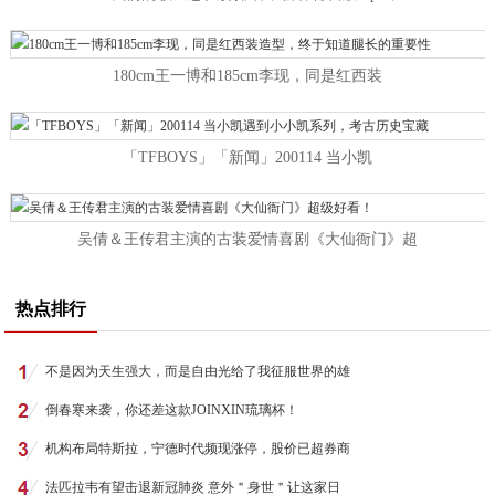
180cm王一博和185cm李现，同是红西装
「TFBOYS」「新闻」200114 当小凯
吴倩＆王传君主演的古装爱情喜剧《大仙衙门》超
热点排行
不是因为天生强大，而是自由光给了我征服世界的雄
倒春寒来袭，你还差这款JOINXIN琉璃杯！
机构布局特斯拉，宁德时代频现涨停，股价已超券商
法匹拉韦有望击退新冠肺炎 意外＂身世＂让这家日