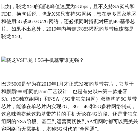
比如，骁龙X50的理论峰值速度为5Gbps，且不支持SA架构和
FDD。换句话说，骁龙X50只支持5G网络，想在更多国家地区
和使用5G或4G/3G/2G网络，还必须同时搭配对应的4G基带芯
片。如果不出意外，2019年内与骁龙855搭配的基带应该都是
骁龙X50。
巴龙5000是华为在2019年1月才正式发布的基带芯片，它基于
和麒麟980相同的7nm工艺设计，也是有史以来第一款兼容
SA（5G独立组网）和NSA（5G非独立组网）双架构的5G基带
芯片，能够在单芯片内实现2G、3G、4G和5G多种网络制式，
这意味着搭载这颗基带芯片的手机无论在4G阶段、还是非独立
组网的NSA阶段、甚至到运营商切换到SA组网时都可以完美兼
容网络而无需换机，堪称5G时代的“全网通”。