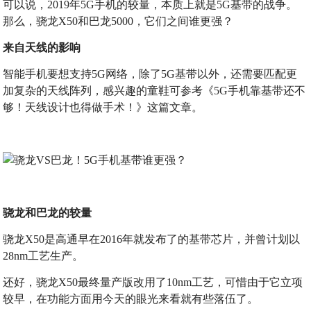
可以说，2019年5G手机的较量，本质上就是5G基带的战争。
那么，骁龙X50和巴龙5000，它们之间谁更强？
来自天线的影响
智能手机要想支持5G网络，除了5G基带以外，还需要匹配更
加复杂的天线阵列，感兴趣的童鞋可参考《5G手机靠基带还不
够！天线设计也得做手术！》这篇文章。
骁龙和巴龙的较量
骁龙X50是高通早在2016年就发布了的基带芯片，并曾计划以
28nm工艺生产。
还好，骁龙X50最终量产版改用了10nm工艺，可惜由于它立项
较早，在功能方面用今天的眼光来看就有些落伍了。