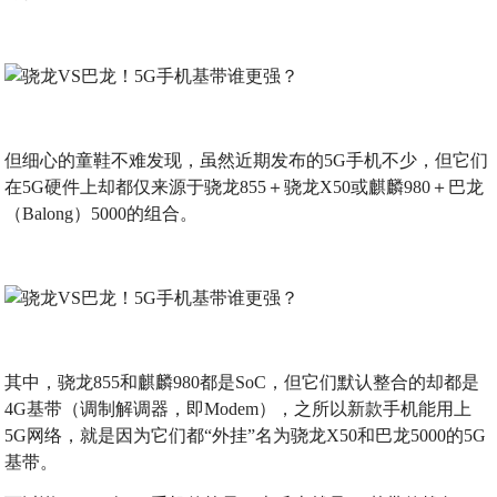
但细心的童鞋不难发现，虽然近期发布的5G手机不少，但它们
在5G硬件上却都仅来源于骁龙855＋骁龙X50或麒麟980＋巴龙
（Balong）5000的组合。
其中，骁龙855和麒麟980都是SoC，但它们默认整合的却都是
4G基带（调制解调器，即Modem），之所以新款手机能用上
5G网络，就是因为它们都“外挂”名为骁龙X50和巴龙5000的5G
基带。