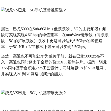
据悉，巴龙5000在Sub-6GHz（低频频段，5G的主要频段）频
段可实现实现4.6Gbps的峰值速率，在mmWave毫米波（高频频
段，5G的扩展频段）频段中更是可以达到6.5Gbps的峰值速
率，于5G NR＋LTE模式下甚至可以实现7.5Gbps。
当然，高通也不可能让华为独美于前。就在巴龙5000发布不
久，高通也同时祭出了全新的骁龙X55基带芯片。据悉，骁龙
X55同样基于台积电7nm工艺设计，同时兼容SA和NSA组网，
并实现从2G到5G网络“通吃”的能力。